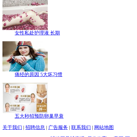
女性私处护理液 长期
痛经的原因 5大坏习惯
五大秒招预防卵巢早衰
关于我们
|
招聘信息
|
广告服务
|
联系我们
|
网站地图