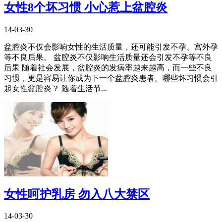
女性8个坏习惯 小心惹上盆腔炎
14-03-30
盆腔炎不仅会影响女性的生活质量，还可能引发不孕、宫外孕
等不良后果。 盆腔炎不仅影响生活质量还会引发不孕等不良
后果 随着社会发展，盆腔炎的发病率越来越高，而一些不良
习惯，更是容易让你成为下一个盆腔炎患者。哪些坏习惯会引
起女性盆腔炎？ 随着生活节...
女性呵护乳房 勿入八大禁区
14-03-30