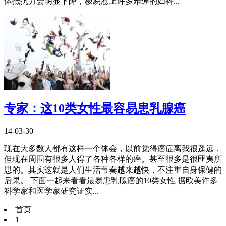
体抵抗力会明显下降，极易惹上许多难缠的妇科...
专家：这10类女性最容易患乳腺癌
14-03-30
现在大多数人都有这样一个体会，以前觉得癌症离我很遥远，
但现在周围有很多人得了各种各样的癌。甚至很多是很匪夷所
思的。其实这就是人们生活节奏越来越快，不注重自身保健的
后果。 下面一起来看看最易患乳腺癌的10类女性 据欧美许多
科学家和医学家研究证实...
首页
1