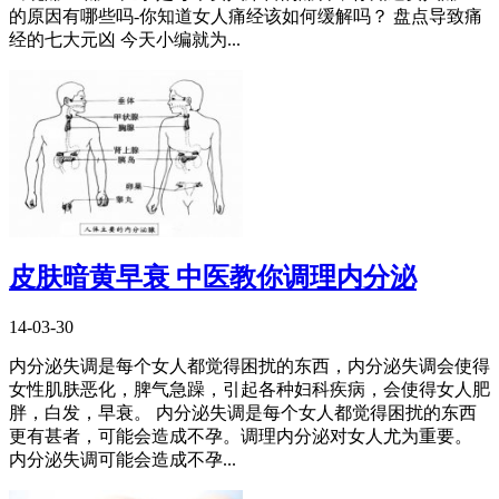
的原因有哪些吗-你知道女人痛经该如何缓解吗？ 盘点导致痛
经的七大元凶 今天小编就为...
皮肤暗黄早衰 中医教你调理内分泌
14-03-30
内分泌失调是每个女人都觉得困扰的东西，内分泌失调会使得
女性肌肤恶化，脾气急躁，引起各种妇科疾病，会使得女人肥
胖，白发，早衰。 内分泌失调是每个女人都觉得困扰的东西
更有甚者，可能会造成不孕。调理内分泌对女人尤为重要。
内分泌失调可能会造成不孕...