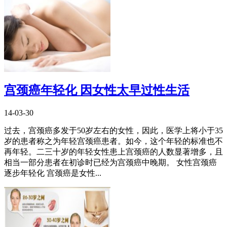
宫颈癌年轻化 因女性太早过性生活
14-03-30
过去，宫颈癌多发于50岁左右的女性，因此，医学上将小于35
岁的患者称之为年轻宫颈癌患者。如今，这个年轻的标准也不
再年轻。二三十岁的年轻女性患上宫颈癌的人数显著增多，且
相当一部分患者在初诊时已经为宫颈癌中晚期。 女性宫颈癌
逐步年轻化 宫颈癌是女性...