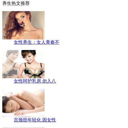
养生热文推荐
女性养生：女人青春不
女性呵护乳房 勿入八
宫颈癌年轻化 因女性