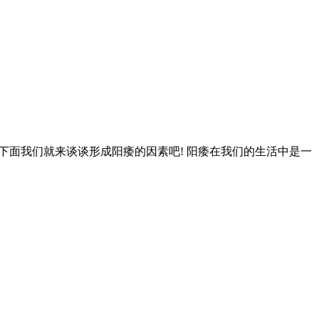
下面我们就来谈谈形成阳痿的因素吧! 阳痿在我们的生活中是一