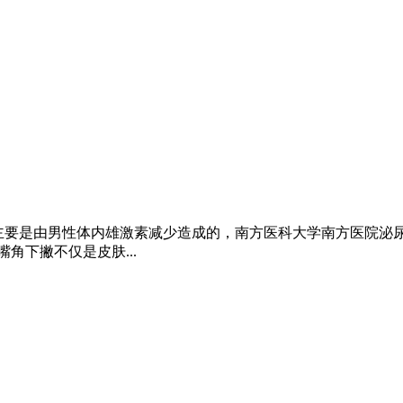
 它主要是由男性体内雄激素减少造成的，南方医科大学南方医院
角下撇不仅是皮肤...