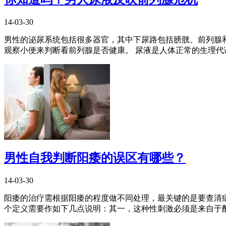
14-03-30
男性的泌尿系统包括很多器官，其中下尿路包括膀胱、前列腺
观察小便来判断看前列腺是否健康。 尿液是人体正常的生理代谢
男性自我判断阳痿的误区有哪些？
14-03-30
阳痿的治疗需根据阳痿的程度做不同处理，最关键的是要查清病
个定义需要作如下几点说明：其一，这种性刺激必须是来自于配偶