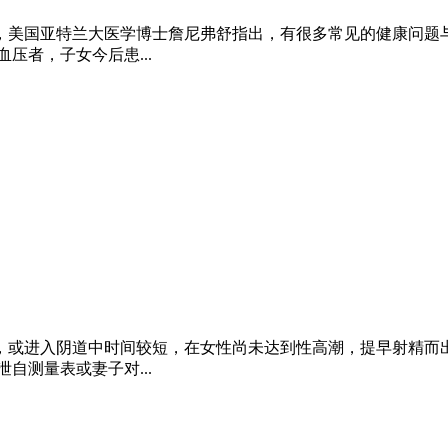
，美国亚特兰大医学博士詹尼弗舒指出，有很多常见的健康问题与
压者，子女今后患...
或进入阴道中时间较短，在女性尚未达到性高潮，提早射精而出
自测量表或妻子对...