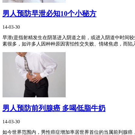
男人预防早泄必知10个小秘方
14-03-30
早泄(是指射精发生在阴茎进入阴道之前，或进入阴道中时间较
素很多，如许多人因种种原因害怕性交失败、情绪焦虑，而陷入早
男人预防前列腺癌 多喝低脂牛奶
14-03-30
如今世界范围内，男性癌症增加率居世界首位的当属前列腺癌，