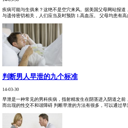
疾病可能与生俱来？这绝不是空穴来风。据美国父母网站报道
与遗传密切相关，人们应当及时预防 1.高血压。 父母均患有高血
判断男人早泄的九个标准
14-03-30
早泄是一种常见的男科疾病，指射精发生在阴茎进入阴道之前，
而出现的性交不和谐障碍 判断早泄的方法有很多，可以通过早泄