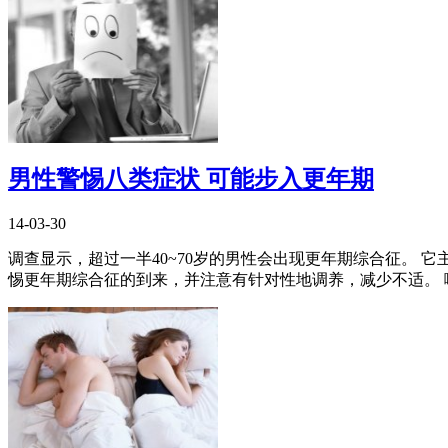
男性警惕八类症状 可能步入更年期
14-03-30
调查显示，超过一半40~70岁的男性会出现更年期综合征。
惕更年期综合征的到来，并注意有针对性地调养，减少不适。 嘴