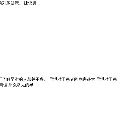
腺健康。 建议男...
了解早泄的人却并不多。 早泄对于患者的危害很大 早泄对于
 那么常见的早...