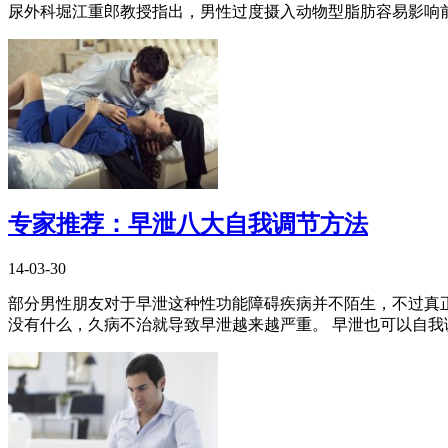
尿外科堀江重郎教授指出，男性过度摄入动物型脂肪容易影响前列
专家推荐：早泄八大自我调节方法
14-03-30
部分男性朋友对于早泄这种性功能障碍疾病并不陌生，不过真正
没有什么，久病不治就导致早泄越来越严重。 早泄也可以自我调理