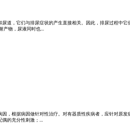
和尿道，它们与排尿症状的产生直接相关。因此，排尿过程中它
产物，尿液同时也...
因，根据病因做针对性治疗。对有器质性疾病者，应针对原发病
的充分性刺激；...