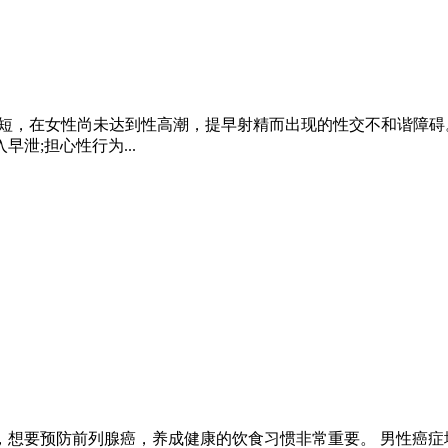
短，在女性尚未达到性高潮，提早射精而出现的性交不和谐障碍
泄;担心性行为...
想要预防前列腺癌，养成健康的饮食习惯非常重要。 男性癌症