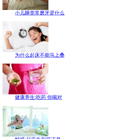
小儿睡觉常磨牙是什么
为什么起床不能马上叠
健康养生:吃药 你喝对