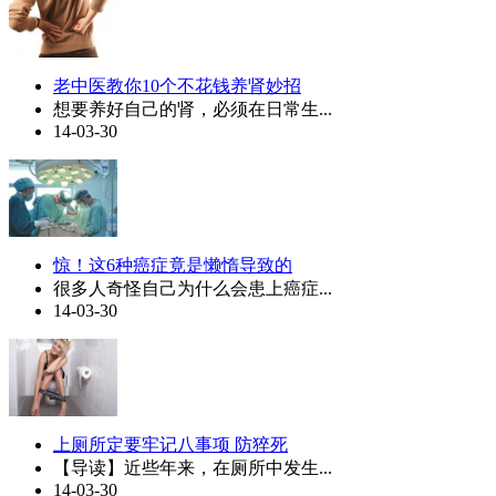
老中医教你10个不花钱养肾妙招
想要养好自己的肾，必须在日常生...
14-03-30
惊！这6种癌症竟是懒惰导致的
很多人奇怪自己为什么会患上癌症...
14-03-30
上厕所定要牢记八事项 防猝死
【导读】近些年来，在厕所中发生...
14-03-30