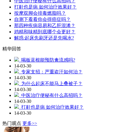
中医治疗便秘有什么高招吗？
打鼾也是病 如何治疗效果好？
按摩双脚会排毒燃脂吗？
自测下看看你会得癌症吗？
那四种疾病容易和乙肝混淆？
鸡精和味精到底哪个会更好？
解惑:起床先刷牙还是先喝水?
精华回答
喝板蓝根能预防禽流感吗?
14-03-30
专家支招：严重盗汗如何治？
14-03-30
为什么起床不能马上叠被子？
14-03-30
中医治疗便秘有什么高招吗？
14-03-30
打鼾也是病 如何治疗效果好？
14-03-30
热门观点
更多>>