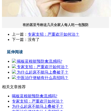
有的甚至号称这几天全家人每人吃一包预防
上一篇：
专家支招：严重盗汗如何治？
下一篇：没有了
延伸阅读
喝板蓝根能预防禽流感吗?
专家支招：严重盗汗如何治？
为什么起床不能马上叠被子？
中医治疗便秘有什么高招吗？
相关文章推荐
喝板蓝根能预防禽流感吗?
专家支招：严重盗汗如何治？
为什么起床不能马上叠被子？