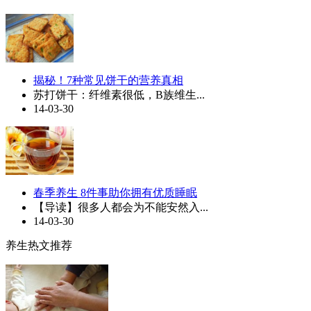
揭秘！7种常见饼干的营养真相
苏打饼干：纤维素很低，B族维生...
14-03-30
春季养生 8件事助你拥有优质睡眠
【导读】很多人都会为不能安然入...
14-03-30
养生热文推荐