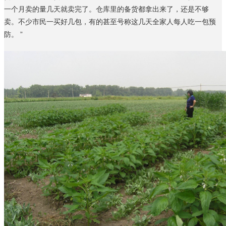
一个月卖的量几天就卖完了。仓库里的备货都拿出来了，还是不够
卖。不少市民一买好几包，有的甚至号称这几天全家人每人吃一包预
防。 ”