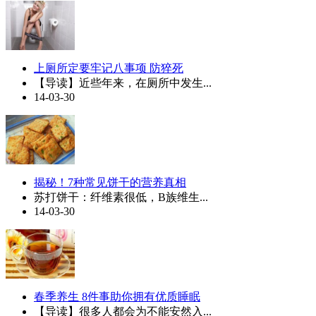
上厕所定要牢记八事项 防猝死
【导读】近些年来，在厕所中发生...
14-03-30
揭秘！7种常见饼干的营养真相
苏打饼干：纤维素很低，B族维生...
14-03-30
春季养生 8件事助你拥有优质睡眠
【导读】很多人都会为不能安然入...