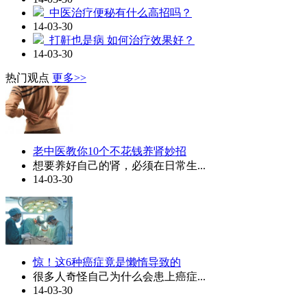
中医治疗便秘有什么高招吗？
14-03-30
打鼾也是病 如何治疗效果好？
14-03-30
热门观点
更多>>
老中医教你10个不花钱养肾妙招
想要养好自己的肾，必须在日常生...
14-03-30
惊！这6种癌症竟是懒惰导致的
很多人奇怪自己为什么会患上癌症...
14-03-30