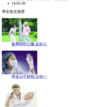
14-03-30
养生热文推荐
春季呵护心脑 走好八
学会12个妙招 让你一