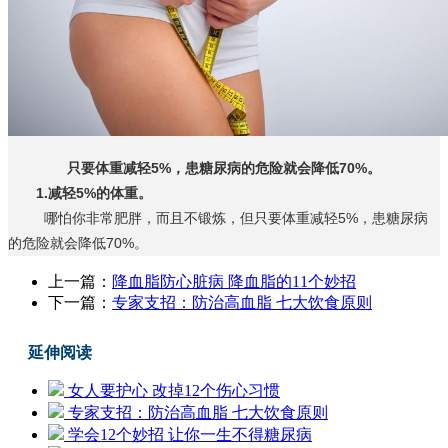
只要体重减轻5%，患糖尿病的危险就会降低70%。
1.减轻5%的体重。
哪怕你非常肥胖，而且不锻炼，但只要体重减轻5%，患糖尿病
的危险就会降低70%。
上一篇：
降血脂防心脏病 降血脂的11个妙招
下一篇：
专家支招：防治高血脂 七大饮食原则
延伸阅读
女人要护心 改掉12个伤心习惯
专家支招：防治高血脂 七大饮食原则
学会12个妙招 让你一生不得糖尿病