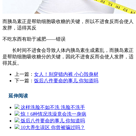
而胰岛素正是帮助细胞吸收糖的关键，所以不进食反而会使人
发胖，适得其反
不吃东西有助于减肥——错误
长时间不进食会导致人体内胰岛素生成紊乱，而胰岛素正
是帮助细胞吸收糖分的关键，因此不进食反而会使人发胖，适
得其反。
上一篇：
女人！别穿错内裤 小心毁身材
下一篇：
饭后八件要命的事儿 你知道吗
延伸阅读
这样洗脸不如不洗 洗脸不洗手
惊！6种情况洗澡竟会洗一身病
饭后八件要命的事儿 你知道吗
10大养生误区 你曾被骗过吗？