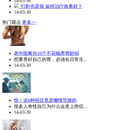
14-03-30
打鼾也是病 如何治疗效果好？
14-03-30
热门观点
更多>>
老中医教你10个不花钱养肾妙招
想要养好自己的肾，必须在日常生...
14-03-30
惊！这6种癌症竟是懒惰导致的
很多人奇怪自己为什么会患上癌症...
14-03-30