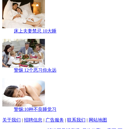
床上夫妻禁忌 10大睡
警惕 12个恶习你永远
警惕:10种不良睡觉习
关于我们
|
招聘信息
|
广告服务
|
联系我们
|
网站地图