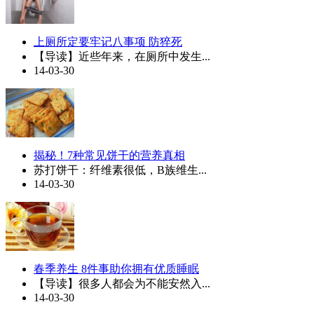
上厕所定要牢记八事项 防猝死
【导读】近些年来，在厕所中发生...
14-03-30
揭秘！7种常见饼干的营养真相
苏打饼干：纤维素很低，B族维生...
14-03-30
春季养生 8件事助你拥有优质睡眠
【导读】很多人都会为不能安然入...
14-03-30