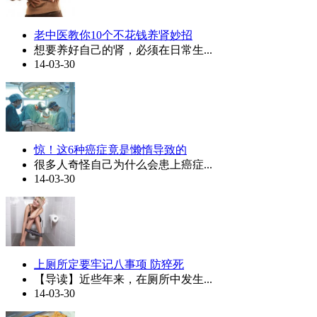
老中医教你10个不花钱养肾妙招
想要养好自己的肾，必须在日常生...
14-03-30
惊！这6种癌症竟是懒惰导致的
很多人奇怪自己为什么会患上癌症...
14-03-30
上厕所定要牢记八事项 防猝死
【导读】近些年来，在厕所中发生...
14-03-30