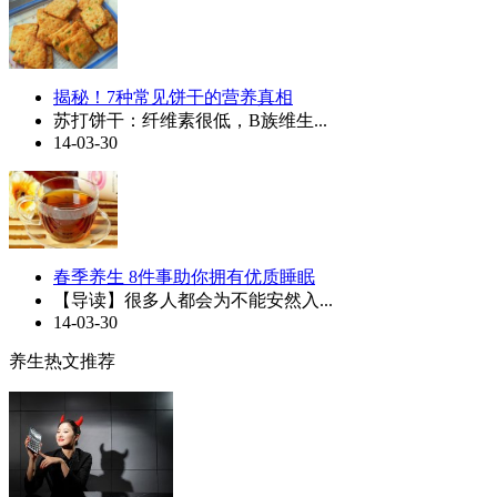
揭秘！7种常见饼干的营养真相
苏打饼干：纤维素很低，B族维生...
14-03-30
春季养生 8件事助你拥有优质睡眠
【导读】很多人都会为不能安然入...
14-03-30
养生热文推荐