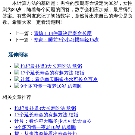
本计算方法的基础是：男性的预期寿命设定为86岁，女性
则为89岁，随着每个问题的回答，数字会相应加减，最后得到
答案。有些网友忘记了初始数字，竟然算出来自己的寿命是负
数。希望大家一定看清楚啊!
上一篇：
震惊！14件事决定寿命长度
下一篇：
专家：睡前3个小习惯年轻15岁
延伸阅读
枸杞最补肾3大长寿吃法 熬粥
17个延长寿命的有趣方法 结婚
计算：看你每天喝多少水可长命百岁
9个坏习惯一夜老10岁 趴着睡
相关文章推荐
枸杞最补肾3大长寿吃法 熬粥
17个延长寿命的有趣方法 结婚
计算：看你每天喝多少水可长命百岁
9个坏习惯一夜老10岁 趴着睡
揭：从走路姿势看出寿命长短