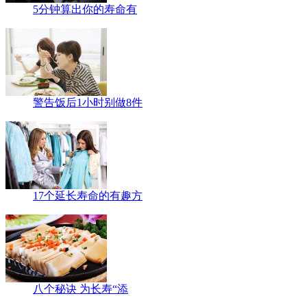
5分钟算出你的寿命有
警告饭后1小时别做8件
17个延长寿命的有趣方
八个秘诀 为长寿“添