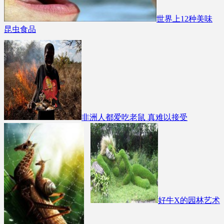
世界上12种美味
昆虫食品
非洲人都爱吃老鼠 真难以接受
好牛X的园林艺术