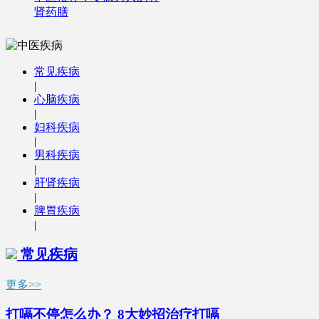
肾药膳
常见疾病
|
心脑疾病
|
妇科疾病
|
男科疾病
|
肝肾疾病
|
脾胃疾病
|
常见疾病
更多>>
打嗝不停怎么办？ 8大妙招治疗打嗝