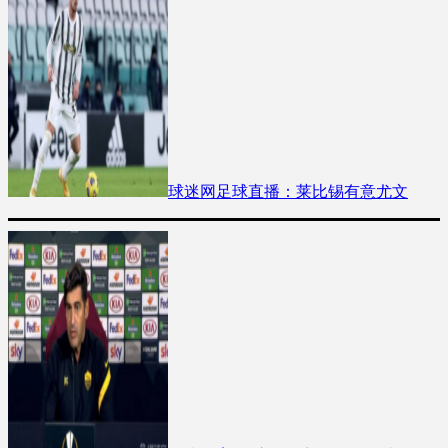
球迷网足球直播：莱比锡有意尤文