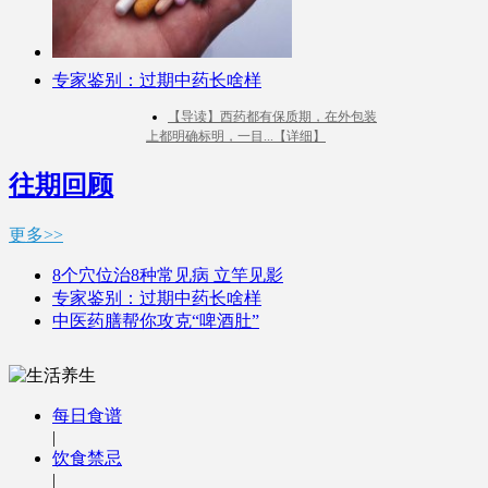
专家鉴别：过期中药长啥样
【导读】西药都有保质期，在外包装
上都明确标明，一目...【详细】
往期回顾
更多>>
8个穴位治8种常见病 立竿见影
专家鉴别：过期中药长啥样
中医药膳帮你攻克“啤酒肚”
每日食谱
|
饮食禁忌
|