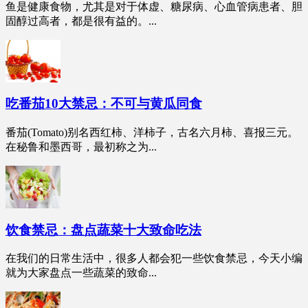
鱼是健康食物，尤其是对于体虚、糖尿病、心血管病患者、胆
固醇过高者，都是很有益的。...
吃番茄10大禁忌：不可与黄瓜同食
番茄(Tomato)别名西红柿、洋柿子，古名六月柿、喜报三元。
在秘鲁和墨西哥，最初称之为...
饮食禁忌：盘点蔬菜十大致命吃法
在我们的日常生活中，很多人都会犯一些饮食禁忌，今天小编
就为大家盘点一些蔬菜的致命...