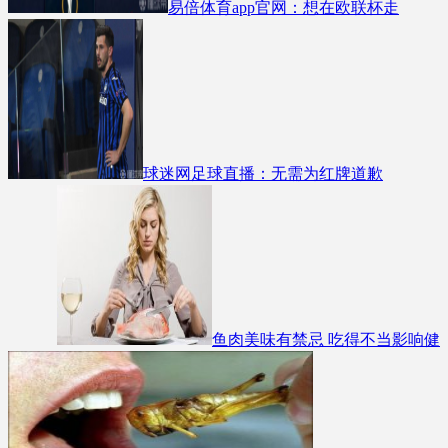
易倍体育app官网：想在欧联杯走
球迷网足球直播：无需为红牌道歉
鱼肉美味有禁忌 吃得不当影响健