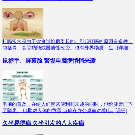
打嗝常常是由于饮食过饱后引起的。引起打嗝的原因有多种，
包括胃、食管功能或器质性改变。也有外界物质，生...[详细]
鼠标手、屏幕脸 警惕电脑病悄悄来袭
电脑的普及，在给人们带来便利和乐趣的同时，也给健康埋下
了隐患。 电脑对人体的危害 当你在办公桌前对着电...[详细]
久坐易得病 久坐引发的八大疾病